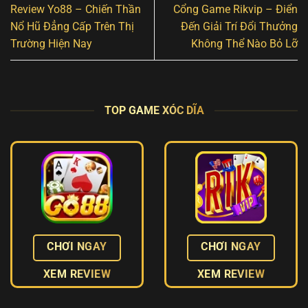
Review Yo88 – Chiến Thần
Cổng Game Rikvip – Điển
Nổ Hũ Đẳng Cấp Trên Thị
Đến Giải Trí Đổi Thưởng
Trường Hiện Nay
Không Thể Nào Bỏ Lỡ
TOP GAME XÓC DĨA
CHƠI NGAY
CHƠI NGAY
XEM REVIEW
XEM REVIEW