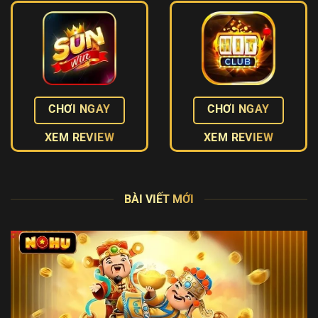
CHƠI NGAY
CHƠI NGAY
XEM REVIEW
XEM REVIEW
BÀI VIẾT MỚI