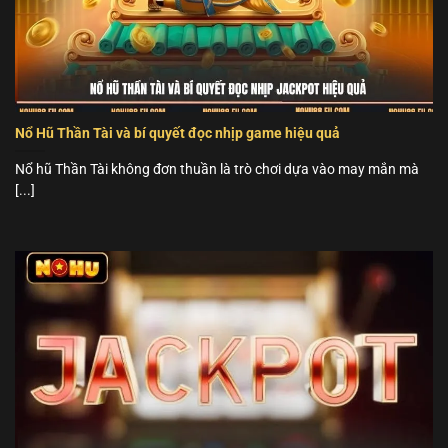
Nổ Hũ Thần Tài và bí quyết đọc nhịp game hiệu quả
Nổ hũ Thần Tài không đơn thuần là trò chơi dựa vào may mắn mà
[...]