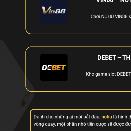
Chơi NOHU VIN88 s
DEBET – T
Kho game slot DEBET 
Dành cho những ai mới bắt đầu,
nohu
là hình t
vòng quay, một phần nhỏ tiền cược sẽ được đ