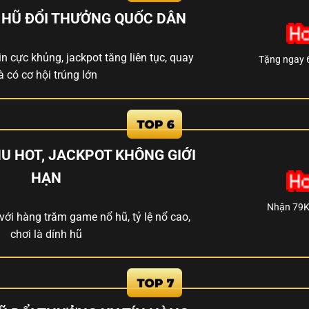
 HŨ ĐỔI THƯỞNG QUỐC DÂN
 cực khủng, jackpot tăng liên tục, quay
Tặng ngay 
à có cơ hội trúng lớn
U HOT, JACKPOT KHÔNG GIỚI
HẠN
Nhận 79K
với hàng trăm game nổ hũ, tỷ lệ nổ cao,
chơi là dính hũ