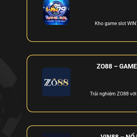
Kho game slot WIN7
ZO88 – GAME
Trải nghiệm ZO88 với
VIN88 – NỔ