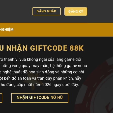
ĐĂNG NHẬP
ĐĂNG KÝ
 NGHIỆM
HU NHẬN GIFTCODE 88K
rở thành vị vua không ngai của làng game đổi
à những vòng quay may mắn, hệ thống game nohu
a nghệ thuật đồ họa sinh động và những cơ hội
ột bến đỗ an toàn và tràn đầy phấn khích, hãy
o hu đẳng cấp nhất năm 2026 ngay dưới đây.
NHẬN GIFTCODE NỔ HŨ