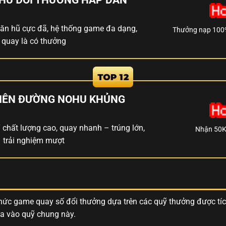
ăn hũ cực đã, hệ thống game đa dạng,
Thưởng nạp 100%
quay là có thưởng
HIÊN ĐƯỜNG NOHU KHỦNG
chất lượng cao, quay nhanh – trúng lớn,
Nhận 50K
trải nghiệm mượt
hức game quay số đổi thưởng dựa trên các quỹ thưởng được tích 
ưa vào quỹ chung này.