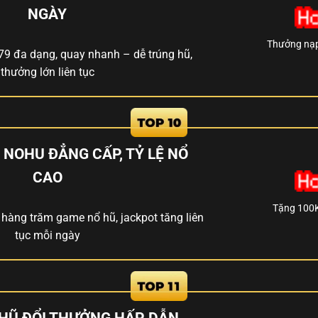
NGÀY
Thưởng nạ
9 đa dạng, quay nhanh – dễ trúng hũ,
thưởng lớn liên tục
 NOHU ĐẲNG CẤP, TỶ LỆ NỔ
CAO
Tặng 100K
 hàng trăm game nổ hũ, jackpot tăng liên
tục mỗi ngày
 HŨ ĐỔI THƯỞNG HẤP DẪN