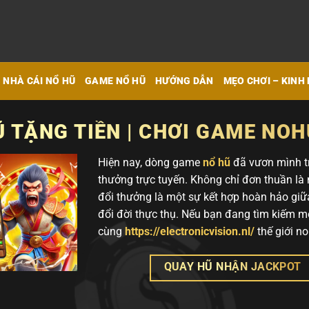
NHÀ CÁI NỔ HŨ
GAME NỔ HŨ
HƯỚNG DẪN
MẸO CHƠI – KINH
Ũ TẶNG TIỀN | CHƠI GAME NO
Hiện nay, dòng game
nổ hũ
đã vươn mình t
thưởng trực tuyến. Không chỉ đơn thuần l
đổi thưởng là một sự kết hợp hoàn hảo giữ
đổi đời thực thụ. Nếu bạn đang tìm kiếm m
cùng
https://electronicvision.nl/
thế giới n
QUAY HŨ NHẬN JACKPOT