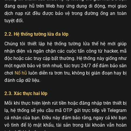
đang quay hũ trên Web hay ứng dụng di động, mọi giao
dịch nạp rút đều được bảo vệ trong đường ống an toàn
tuyệt đối.
2.2. Hệ thống tường lửa đa lớp
Chúng tôi thiết lập hệ thống tường lửa thế hệ mới giúp
nhận diện và ngăn chặn các cuộc tấn công từ hacker, mã
độc hoặc các truy cập bất thường. Hệ thống này giống như
một người bảo vệ tinh nhuệ, túc trực 24/7 để đảm bảo sân
chơi
Nổ hũ
luôn diễn ra trơn tru, không bị gián đoạn hay bị
đánh cắp dữ liệu.
2.3. Xác thực hai lớp
Mỗi khi thực hiện lệnh rút tiền hoặc đăng nhập trên thiết bị
lạ, hệ thống sẽ yêu cầu mã OTP gửi trực tiếp về Telegram
cá nhân của bạn. Điều này đảm bảo rằng, ngay cả khi bạn
vô tình để lộ mật khẩu, tài sản trong tài khoản vẫn hoàn