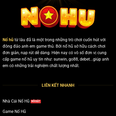
Nổ hũ
từ lâu đã là một trong những trò chơi cuốn hút với
đông đảo anh em game thủ. Bởi nổ hũ sở hữu cách chơi
đơn giản, nạp rút dễ dàng. Hiện nay có vô số đơn vị cung
cấp game nổ hũ uy tín như: sunwin, go88, debet...giúp anh
em có những trải nghiệm chất lượng nhất.
LIÊN KẾT NHANH
Nhà Cái Nổ Hũ
Game Nổ Hũ