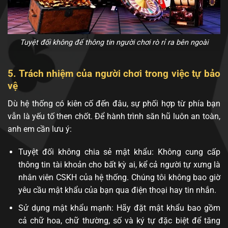
Tuyệt đối không để thông tin người chơi rò rỉ ra bên ngoài
5. Trách nhiệm của người chơi trong việc tự bảo
vệ
Dù hệ thống có kiên cố đến đâu, sự phối hợp từ phía bạn
vẫn là yếu tố then chốt. Để hành trình săn hũ luôn an toàn,
anh em cần lưu ý:
Tuyệt đối không chia sẻ mật khẩu: Không cung cấp
thông tin tài khoản cho bất kỳ ai, kể cả người tự xưng là
nhân viên CSKH của hệ thống. Chúng tôi không bao giờ
yêu cầu mật khẩu của bạn qua điện thoại hay tin nhắn.
Sử dụng mật khẩu mạnh: Hãy đặt mật khẩu bao gồm
cả chữ hoa, chữ thường, số và ký tự đặc biệt để tăng