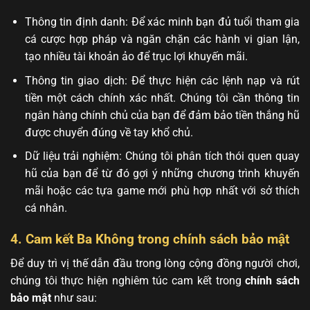
Thông tin định danh: Để xác minh bạn đủ tuổi tham gia
cá cược hợp pháp và ngăn chặn các hành vi gian lận,
tạo nhiều tài khoản ảo để trục lợi khuyến mãi.
Thông tin giao dịch: Để thực hiện các lệnh nạp và rút
tiền một cách chính xác nhất. Chúng tôi cần thông tin
ngân hàng chính chủ của bạn để đảm bảo tiền thắng hũ
được chuyển đúng về tay khổ chủ.
Dữ liệu trải nghiệm: Chúng tôi phân tích thói quen quay
hũ của bạn để từ đó gợi ý những chương trình khuyến
mãi hoặc các tựa game mới phù hợp nhất với sở thích
cá nhân.
4. Cam kết Ba Không trong chính sách bảo mật
Để duy trì vị thế dẫn đầu trong lòng cộng đồng người chơi,
chúng tôi thực hiện nghiêm túc cam kết trong
chính sách
bảo mật
như sau: