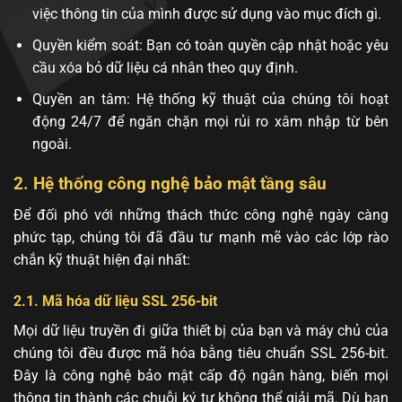
việc thông tin của mình được sử dụng vào mục đích gì.
Quyền kiểm soát: Bạn có toàn quyền cập nhật hoặc yêu
cầu xóa bỏ dữ liệu cá nhân theo quy định.
Quyền an tâm: Hệ thống kỹ thuật của chúng tôi hoạt
động 24/7 để ngăn chặn mọi rủi ro xâm nhập từ bên
ngoài.
2. Hệ thống công nghệ bảo mật tầng sâu
Để đối phó với những thách thức công nghệ ngày càng
phức tạp, chúng tôi đã đầu tư mạnh mẽ vào các lớp rào
chắn kỹ thuật hiện đại nhất:
2.1. Mã hóa dữ liệu SSL 256-bit
Mọi dữ liệu truyền đi giữa thiết bị của bạn và máy chủ của
chúng tôi đều được mã hóa bằng tiêu chuẩn SSL 256-bit.
Đây là công nghệ bảo mật cấp độ ngân hàng, biến mọi
thông tin thành các chuỗi ký tự không thể giải mã. Dù bạn