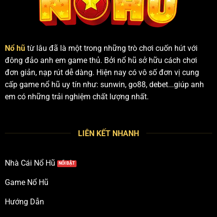
Nổ hũ
từ lâu đã là một trong những trò chơi cuốn hút với
đông đảo anh em game thủ. Bởi nổ hũ sở hữu cách chơi
đơn giản, nạp rút dễ dàng. Hiện nay có vô số đơn vị cung
cấp game nổ hũ uy tín như: sunwin, go88, debet...giúp anh
em có những trải nghiệm chất lượng nhất.
LIÊN KẾT NHANH
Nhà Cái Nổ Hũ
Game Nổ Hũ
Hướng Dẫn