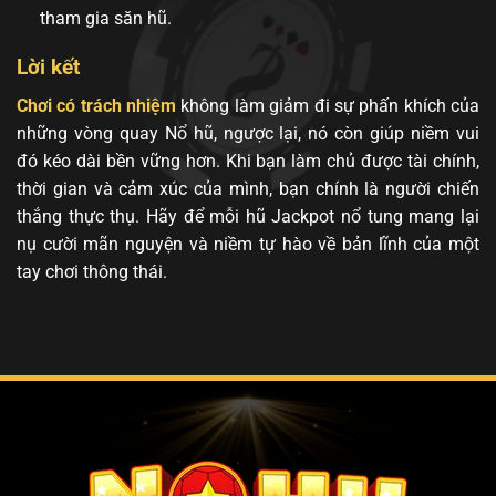
tham gia săn hũ.
Lời kết
Chơi có trách nhiệm
không làm giảm đi sự phấn khích của
những vòng quay Nổ hũ, ngược lại, nó còn giúp niềm vui
đó kéo dài bền vững hơn. Khi bạn làm chủ được tài chính,
thời gian và cảm xúc của mình, bạn chính là người chiến
thắng thực thụ. Hãy để mỗi hũ Jackpot nổ tung mang lại
nụ cười mãn nguyện và niềm tự hào về bản lĩnh của một
tay chơi thông thái.