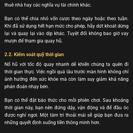
thuê nhà hay các nghĩa vụ tài chính khác.
Bạn có thể chia nhỏ vốn cược theo ngày hoặc theo tuần.
Khi đã sử dụng hết hạn mức cho phép, hãy dứt khoát dừng
lại và quay lại vào dịp khác. Tuyệt đối không bao giờ vay
mượn để tham gia quay hũ.
2.2. Kiểm soát quỹ thời gian
Nổ hũ với tốc độ quay nhanh dễ khiến chúng ta quên đi
thời gian thực. Việc ngồi quá lâu trước màn hình không chỉ
ảnh hưởng đến sức khỏe mà còn làm suy giảm khả năng
phán đoán nhạy bén.
Bạn có thể đặt báo thức cho mỗi phiên chơi. Sau khoảng
thời gian này, bạn nên đứng dậy, vận động và để đầu óc
được nghỉ ngơi. Một tâm trí thoải mái sẽ giúp bạn đưa ra
những quyết định xuống tiền thông minh hơn.