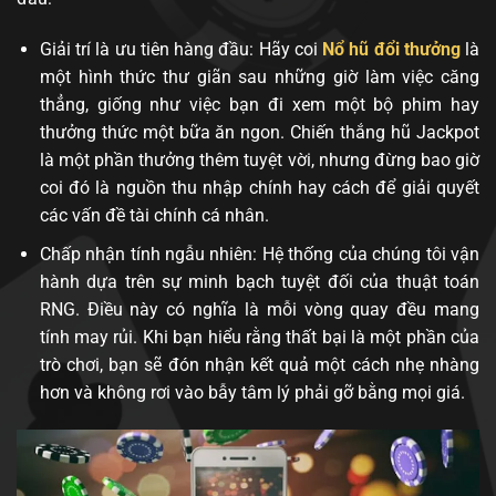
Giải trí là ưu tiên hàng đầu: Hãy coi
Nổ hũ đổi thưởng
là
một hình thức thư giãn sau những giờ làm việc căng
thẳng, giống như việc bạn đi xem một bộ phim hay
thưởng thức một bữa ăn ngon. Chiến thắng hũ Jackpot
là một phần thưởng thêm tuyệt vời, nhưng đừng bao giờ
coi đó là nguồn thu nhập chính hay cách để giải quyết
các vấn đề tài chính cá nhân.
Chấp nhận tính ngẫu nhiên: Hệ thống của chúng tôi vận
hành dựa trên sự minh bạch tuyệt đối của thuật toán
RNG. Điều này có nghĩa là mỗi vòng quay đều mang
tính may rủi. Khi bạn hiểu rằng thất bại là một phần của
trò chơi, bạn sẽ đón nhận kết quả một cách nhẹ nhàng
hơn và không rơi vào bẫy tâm lý phải gỡ bằng mọi giá.