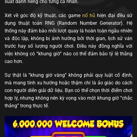
suất dành riêng cho từng cá nhân.
Xét về góc độ kỹ thuật, các game
nổ hũ
hiện đại đều sử
dụng thuật toán RNG (Random Number Generator). Hệ
thống này đảm bảo mỗi lượt quay là hoàn toàn ngẫu nhiên
và độc lập, không bị ảnh hưởng bởi thời gian, lịch sử ván
trước hay số lượng người chơi. Điều này đồng nghĩa với
việc không có “khung giờ” nào có thể đảm bảo tỷ lệ thắng
cao hơn.
Sự thật là “khung giờ vàng” không phải quy luật cố định,
mà mang tính xu hướng hoặc thậm chí là ảo giác do cách
con người diễn giải dữ liệu. Bạn có thể chọn thời điểm chơi
hợp lý, nhưng không nên kỳ vọng vào một khung giờ “chắc
thắng” trong thực tế.