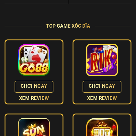
TOP GAME XÓC DĨA
CHƠI NGAY
CHƠI NGAY
XEM REVIEW
XEM REVIEW