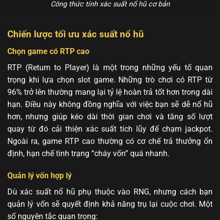
Công thức tính xác suất nổ hũ cơ bản
Chiến lược tối ưu xác suất nổ hũ
Chọn game có RTP cao
RTP (Return to Player) là một trong những yếu tố quan
trọng khi lựa chọn slot game. Những trò chơi có RTP từ
96% trở lên thường mang lại tỷ lệ hoàn trả tốt hơn trong dài
hạn. Điều này không đồng nghĩa với việc bạn sẽ dễ nổ hũ
hơn, nhưng giúp kéo dài thời gian chơi và tăng số lượt
quay từ đó cải thiện xác suất tích lũy để chạm jackpot.
Ngoài ra, game RTP cao thường có cơ chế trả thưởng ổn
định, hạn chế tình trạng “cháy vốn” quá nhanh.
Quản lý vốn hợp lý
Dù xác suất nổ hũ phụ thuộc vào RNG, nhưng cách bạn
quản lý vốn sẽ quyết định khả năng trụ lại cuộc chơi. Một
số nguyên tắc quan trọng: