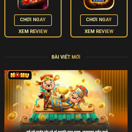
CHƠI NGAY
CHƠI NGAY
XEM REVIEW
XEM REVIEW
BÀI VIẾT MỚI