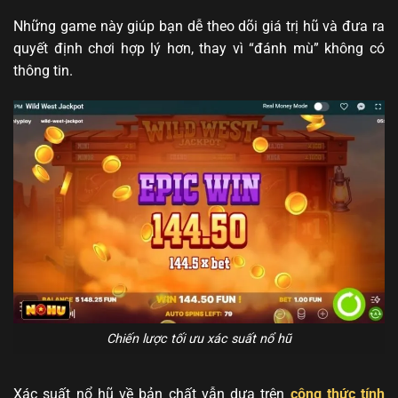
Những game này giúp bạn dễ theo dõi giá trị hũ và đưa ra
quyết định chơi hợp lý hơn, thay vì “đánh mù” không có
thông tin.
Chiến lược tối ưu xác suất nổ hũ
Xác suất nổ hũ về bản chất vẫn dựa trên
công thức tính