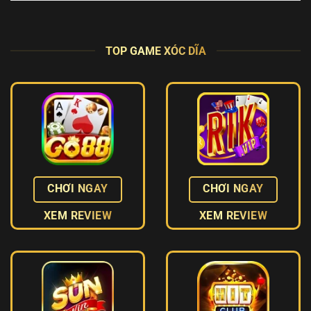
TOP GAME XÓC DĨA
CHƠI NGAY
CHƠI NGAY
XEM REVIEW
XEM REVIEW