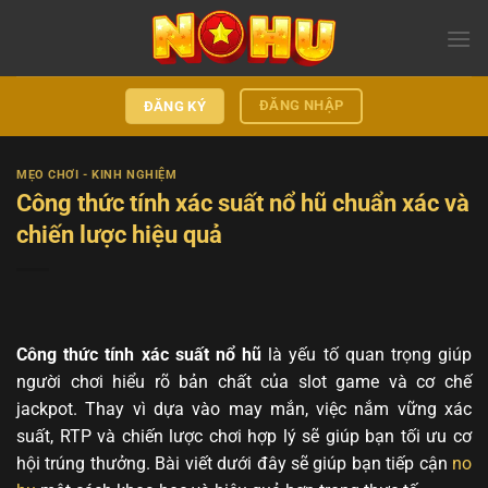
Bỏ
qua
nội
dung
ĐĂNG NHẬP
ĐĂNG KÝ
MẸO CHƠI - KINH NGHIỆM
Công thức tính xác suất nổ hũ chuẩn xác và
chiến lược hiệu quả
Công thức tính xác suất nổ hũ
là yếu tố quan trọng giúp
người chơi hiểu rõ bản chất của slot game và cơ chế
jackpot. Thay vì dựa vào may mắn, việc nắm vững xác
suất, RTP và chiến lược chơi hợp lý sẽ giúp bạn tối ưu cơ
hội trúng thưởng. Bài viết dưới đây sẽ giúp bạn tiếp cận
no