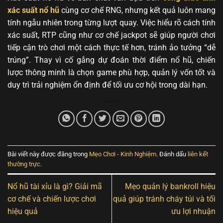
xác suất nổ hũ
cùng cơ chế RNG, nhưng kết quả luôn mang
tính ngẫu nhiên trong từng lượt quay. Việc hiểu rõ cách tính
xác suất, RTP cũng như cơ chế jackpot sẽ giúp người chơi
tiếp cận trò chơi một cách thực tế hơn, tránh ảo tưởng “dễ
trúng”. Thay vì cố gắng dự đoán thời điểm nổ hũ, chiến
lược thông minh là chọn game phù hợp, quản lý vốn tốt và
duy trì trải nghiệm ổn định để tối ưu cơ hội trong dài hạn.
Bài viết này được đăng trong
Mẹo Chơi - Kinh Nghiệm
. Đánh dấu
liên kết
thường trực
.
Nổ hũ tài xỉu là gì? Giải mã
Mẹo quản lý bankroll hiệu
cơ chế và chiến lược chơi
quả giúp tránh cháy túi và tối
hiệu quả
ưu lợi nhuận