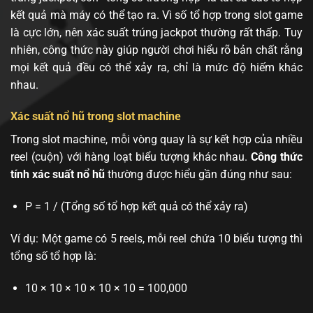
kết quả mà máy có thể tạo ra. Vì số tổ hợp trong slot game
là cực lớn, nên xác suất trúng jackpot thường rất thấp. Tuy
nhiên, công thức này giúp người chơi hiểu rõ bản chất rằng
mọi kết quả đều có thể xảy ra, chỉ là mức độ hiếm khác
nhau.
Xác suất nổ hũ trong slot machine
Trong slot machine, mỗi vòng quay là sự kết hợp của nhiều
reel (cuộn) với hàng loạt biểu tượng khác nhau.
Công thức
tính xác suất nổ hũ
thường được hiểu gần đúng như sau:
P = 1 / (Tổng số tổ hợp kết quả có thể xảy ra)
Ví dụ: Một game có 5 reels, mỗi reel chứa 10 biểu tượng thì
tổng số tổ hợp là:
10 × 10 × 10 × 10 × 10 = 100,000