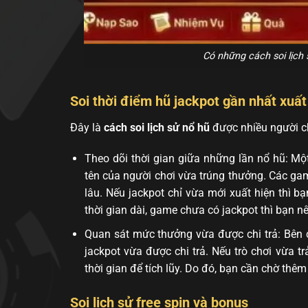
Có những cách soi lịch
Soi thời điểm hũ jackpot gần nhất xuất
Đây là
cách soi lịch sử nổ hũ
được nhiều người ch
Theo dõi thời gian giữa những lần nổ hũ: Một 
tên của người chơi vừa trúng thưởng. Các gam
lâu. Nếu jackpot chỉ vừa mới xuất hiện thì b
thời gian dài, game chưa có jackpot thì bạn n
Quan sát mức thưởng vừa được chi trả: Bên cạ
jackpot vừa được chi trả. Nếu trò chơi vừa t
thời gian để tích lũy. Do đó, bạn cần chờ th
Soi lịch sử free spin và bonus