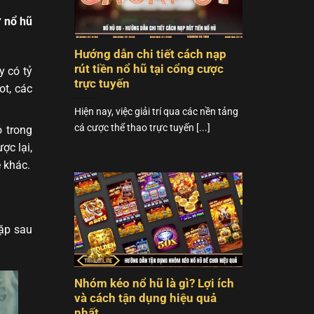
ử nổ hũ
Hướng dẫn chi tiết cách nạp
rút tiền nổ hũ tại cổng cược
y có tỷ
trực tuyến
ot, các
Hiện nay, việc giải trí qua các nền tảng
cá cược thể thao trực tuyến [...]
 trong
ợc lại,
 khác.
gặp sau
Nhóm kéo nổ hũ là gì? Lợi ích
và cách tận dụng hiệu quả
nhất