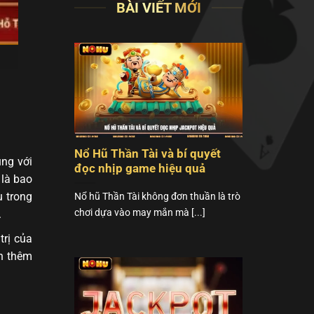
BÀI VIẾT MỚI
Nổ Hũ Thần Tài và bí quyết
ùng với
đọc nhịp game hiệu quả
 là bao
u trong
Nổ hũ Thần Tài không đơn thuần là trò
chơi dựa vào may mắn mà [...]
.
trị của
ần thêm