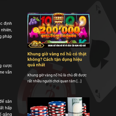
ác định
 nhiên,
ng pháp
Khung giờ vàng nổ hũ có thật
không? Cách tận dụng hiệu
quả nhất
g cược
ame vẫn
Khung giờ vàng nổ hũ là chủ đề được
rất nhiều người chơi quan tâm [...]
 để săn
rất hấp
cố gắng