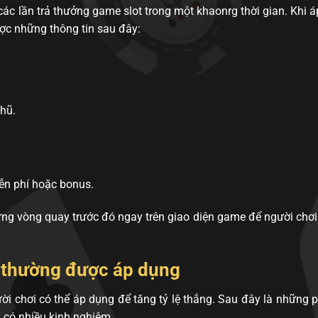
 các lần trả thưởng game slot trong một khaonrg thời gian. Khi 
ược những thông tin sau đây:
hũ.
ễn phí hoặc bonus.
hững vòng quay trước đó ngay trên giao diện game để người chơi
ũ thường được áp dụng
i chơi có thể áp dụng để tăng tỷ lệ thắng. Sau đây là những
 có nhiều kinh nghiệm.