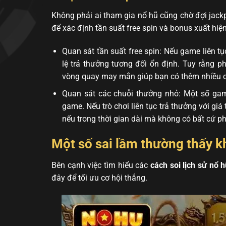
Không phải ai tham gia nổ hũ cũng chờ đợi jackp
để xác định tần suất free spin và bonus xuất hiện
Quan sát tần suất free spin: Nếu game liên tục
lệ trả thưởng tương đối ổn định. Tuy rằng p
vòng quay may mắn giúp bạn có thêm nhiều c
Quan sát các chuỗi thưởng nhỏ: Một số gam
game. Nếu trò chơi liên tục trả thưởng với giá 
nếu trong thời gian dài mà không có bất cứ p
Một số sai lầm thường thấy k
Bên cạnh việc tìm hiểu các
cách soi lịch sử nổ 
đây để tối ưu cơ hội thắng.