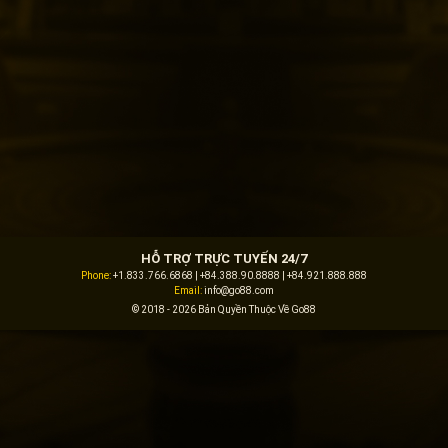
HỖ TRỢ TRỰC TUYẾN 24/7
Phone:
+1.833.766.6868
|
+84.388.90.8888
|
+84.921.888.888
Email:
info@go88.com
© 2018 - 2026 Bản Quyền Thuộc Về Go88